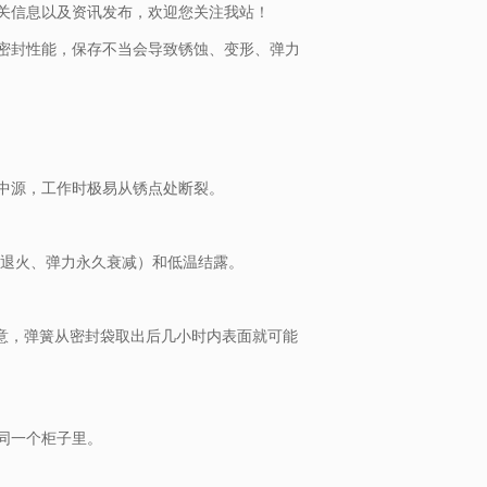
关信息以及资讯发布，欢迎您关注我站！
密封性能，保存不当会导致锈蚀、变形、弹力
中源，工作时极易从锈点处断裂。
簧退火、弹力永久衰减）和低温结露。
意，弹簧从密封袋取出后几小时内表面就可能
同一个柜子里。