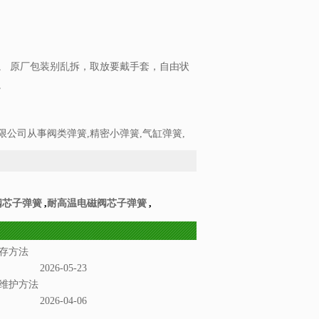
。 原厂包装别乱拆，取放要戴手套，自由状
。
公司从事阀类弹簧,精密小弹簧,气缸弹簧,
阀芯子弹簧
,
耐高温电磁阀芯子弹簧
,
存方法
2026-05-23
维护方法
2026-04-06