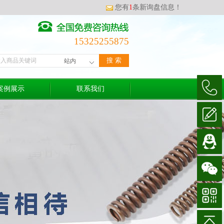
您有
1
条新询盘信息！
15325255875
案例展示
联系我们