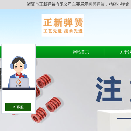
诸暨市正新弹簧有限公司主要展示
阀类弹簧
，精密小弹簧
网站首页
关于
AI客服