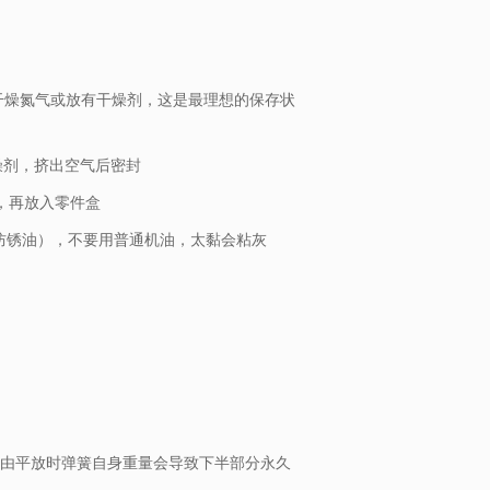
干燥氮气或放有干燥剂，这是最理想的保存状
燥剂，挤出空气后密封
，再放入零件盒
I防锈油），不要用普通机油，太黏会粘灰
自由平放时弹簧自身重量会导致下半部分永久