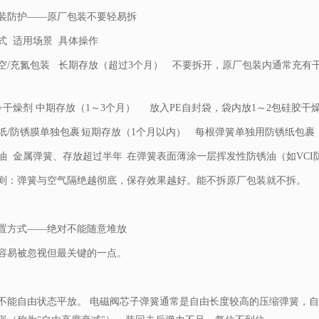
装防护——原厂包装不要轻易拆
式
适用场景
具体操作
空/充氮包装
长期存放（超过3个月）
不要拆开，原厂包装内通常充有
+干燥剂
中期存放（1～3个月）
放入PE自封袋，袋内放1～2包硅胶干
纸/防锈膜单独包裹
短期存放（1个月以内）
每根弹簧单独用防锈纸包裹
油
金属弹簧、存放超过半年
在弹簧表面薄涂一层挥发性防锈油（如VC
则：弹簧与空气隔绝越彻底，保存效果越好。能不拆原厂包装就不拆。
置方式——绝对不能随意堆放
容易被忽视但最关键的一点。
不能自由状态平放。 电磁阀芯子弹簧通常是自由长度较高的压缩弹簧，