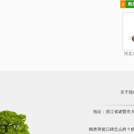
相
河北1
关于我
地址：浙江省诸暨市大唐镇
阀类弹簧口碑怎么样？精