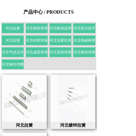
产品中心 / PRODUCTS
河北拉簧
河北阀类弹簧
河北耐高温弹
河北扭力扳手
河北扭簧
河北精密弹簧
河北涨紧轮弹
河北电磁阀弹
河北气动元件
河北减震弹簧
河北异形弹簧
河北碟形弹簧
河北钢丝挡圈
河北拉簧
河北镀锌拉簧