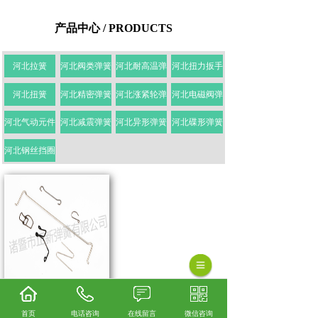
产品中心 / PRODUCTS
河北拉簧
河北阀类弹簧
河北耐高温弹
河北扭力扳手
河北扭簧
河北精密弹簧
河北涨紧轮弹
河北电磁阀弹
河北气动元件
河北减震弹簧
河北异形弹簧
河北碟形弹簧
河北钢丝挡圈
河北线簧
首页
电话咨询
在线留言
微信咨询