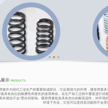
品展示
PRODUCTS
弹簧作为现代工业生产的重要组成部分，它起着很大的作用，碟形弹簧具
弹簧具有杰出的耐磨性和更长的使用寿命。在生产加工过程中重复进行试
其外观也不会?受任何影响。碟形弹簧批发具有杰出的耐高温性，对环境
环境下作业，它也可以坚持其功能而不会受