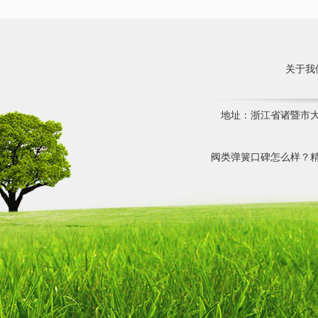
关于我
地址：浙江省诸暨市大唐镇
阀类弹簧口碑怎么样？精