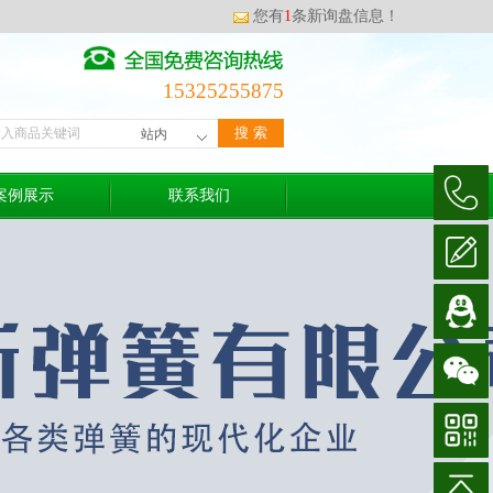
您有
1
条新询盘信息！
15325255875
案例展示
联系我们