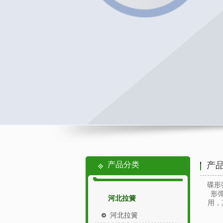
产品分类
产
碟形
形
河北拉簧
用，
河北拉簧