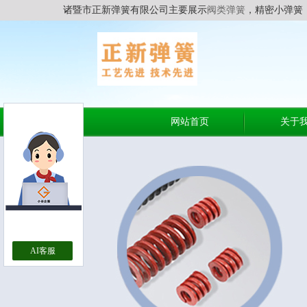
诸暨市正新弹簧有限公司主要展示
阀类弹簧
，精密小弹簧
网站首页
关于
AI客服