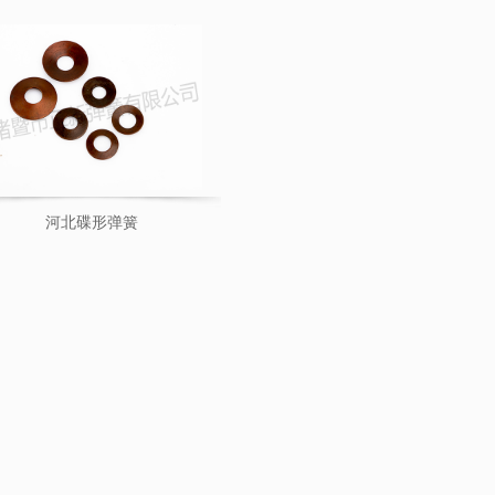
河北碟形弹簧