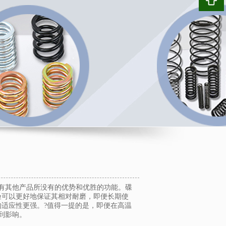
有其他产品所没有的优势和优胜的功能。碟
验可以更好地保证其相对耐磨，即便长期使
的适应性更强。?值得一提的是，即便在高温
到影响。