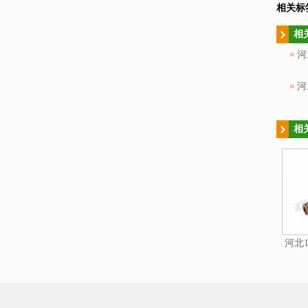
相关标
相
河
河
相
河北1