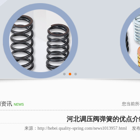
闻资讯
您当前所
NEWS
河北调压阀弹簧的优点介
来源：http://hebei.quality-spring.com/news1013957.html 发布