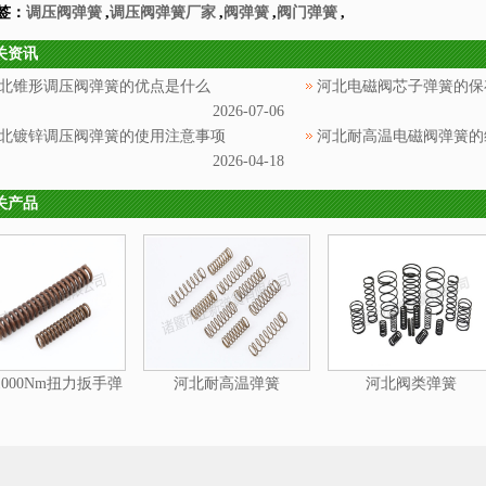
签：
调压阀弹簧
,
调压阀弹簧厂家
,
阀弹簧
,
阀门弹簧
,
关资讯
北锥形调压阀弹簧的优点是什么
河北电磁阀芯子弹簧的保
2026-07-06
北镀锌调压阀弹簧的使用注意事项
河北耐高温电磁阀弹簧的
2026-04-18
关产品
000Nm扭力扳手弹
河北耐高温弹簧
河北阀类弹簧
簧