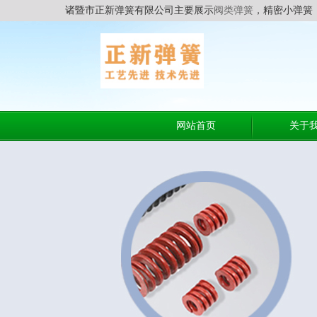
诸暨市正新弹簧有限公司主要展示
阀类弹簧
，精密小弹簧
网站首页
关于