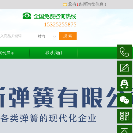
您有
1
条新询盘信息！
15325255875
案例展示
联系我们