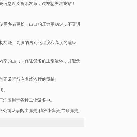
关信息以及资讯发布，欢迎您关注我站！
，使用寿命更长，出口的压力更稳定，不受进
控制功能，高度的自动化程度和高度的适应
备内部的压力，保证设备的正常运转，并避免
备的正常运行有着经济性的贡献。
响。
广泛应用于各种工业设备中。
公司从事阀类弹簧,精密小弹簧,气缸弹簧,