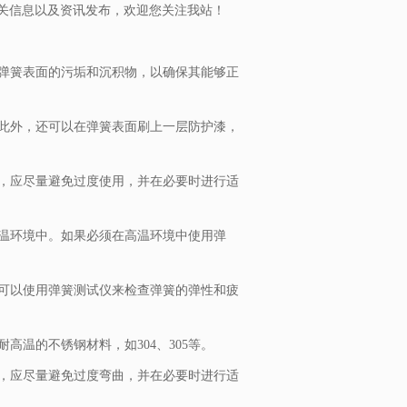
关信息以及资讯发布，欢迎您关注我站！
理弹簧表面的污垢和沉积物，以确保其能够正
。此外，还可以在弹簧表面刷上一层防护漆，
时，应尽量避免过度使用，并在必要时进行适
高温环境中。如果必须在高温环境中使用弹
，可以使用弹簧测试仪来检查弹簧的弹性和疲
高温的不锈钢材料，如304、305等。
时，应尽量避免过度弯曲，并在必要时进行适