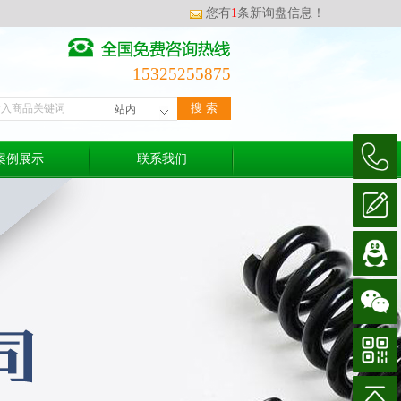
您有
1
条新询盘信息！
15325255875
案例展示
联系我们