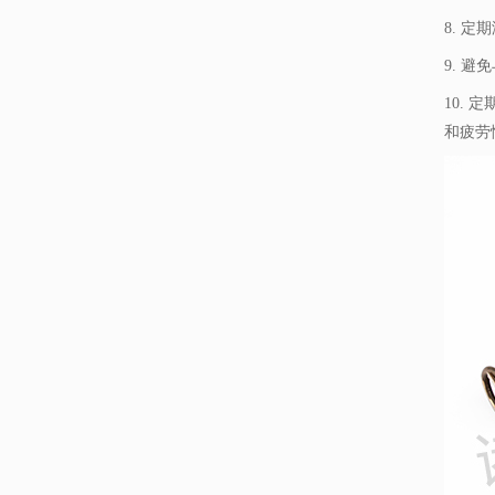
8. 
9. 
10.
和疲劳