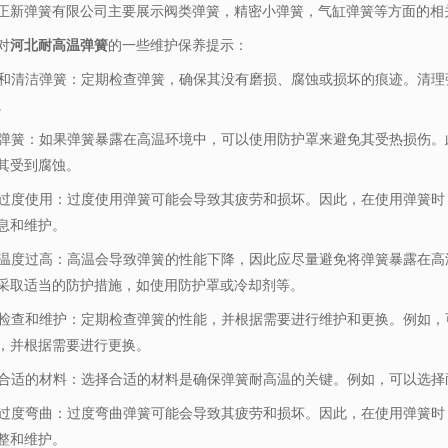
正新弹簧有限公司主要展示
阀类弹簧
，精密小弹簧，气缸弹簧等方面的相
对
河北耐高温弹簧
的一些维护保养提示：
检查和清洁弹簧：定期检查弹簧，确保其没有磨损、腐蚀或损坏的痕迹。清
。
保护弹簧：如果弹簧暴露在高温环境中，可以使用防护罩来避免其受热损伤
其受到腐蚀。
避免过度使用：过度使用弹簧可能会导致其疲劳和损坏。因此，在使用弹簧
息和维护。
避免温度过高：高温会导致弹簧的性能下降，因此应尽量避免将弹簧暴露在
采取适当的防护措施，如使用防护罩或冷却剂等。
定期检查和维护：定期检查弹簧的性能，并根据需要进行维护和更换。例如
，并根据需要进行更换。
选择合适的材料：选择合适的材料是确保弹簧耐高温的关键。例如，可以选择耐
避免过度弯曲：过度弯曲弹簧可能会导致其疲劳和损坏。因此，在使用弹簧
整和维护。