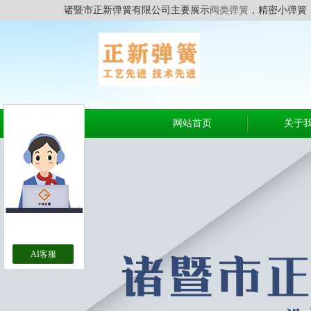
诸暨市正新弹簧有限公司主要展示
阀类弹簧
，精密小弹簧
网站首页
关于
AI客服