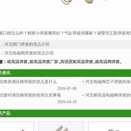
簧口碑怎么样？精密小弹簧哪里好？气缸弹簧找哪家？诸暨市正新弹簧有限
条：
河北阀门弹簧的优点介绍
条：
河北电磁阀弹簧的优点介绍
签：
耐高温弹簧
,
耐高温弹簧厂家
,
高强度耐高温弹簧
,
耐高温阀弹簧
,
关资讯
北锥形调压阀弹簧的优点是什么
河北电磁阀芯子弹簧的保
2026-07-06
北镀锌调压阀弹簧的使用注意事项
河北耐高温电磁阀弹簧的
2026-04-18
关产品