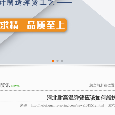
闻资讯
您当前所在位置
NEWS
河北耐高温弹簧应该如何维
来源：http://hebei.quality-spring.com/news1019512.html 发布