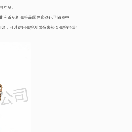
用寿命。
因此应避免将弹簧暴露在这些化学物质中。
。例如，可以使用弹簧测试仪来检查弹簧的弹性