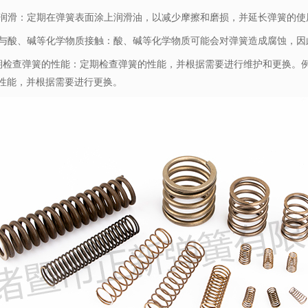
定期润滑：定期在弹簧表面涂上润滑油，以减少摩擦和磨损，并延长弹簧的使
避免与酸、碱等化学物质接触：酸、碱等化学物质可能会对弹簧造成腐蚀，
 定期检查弹簧的性能：定期检查弹簧的性能，并根据需要进行维护和更换
性能，并根据需要进行更换。