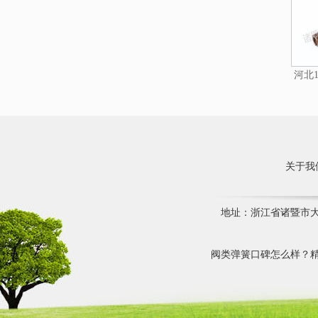
河北1
关于我
地址：浙江省诸暨市大唐镇
阀类弹簧口碑怎么样？精