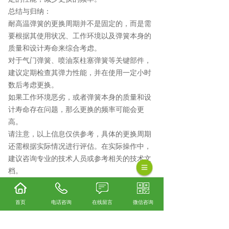
总结与归纳：
耐高温弹簧的更换周期并不是固定的，而是需
要根据其使用状况、工作环境以及弹簧本身的
质量和设计寿命来综合考虑。
对于气门弹簧、喷油泵柱塞弹簧等关键部件，
建议定期检查其弹力性能，并在使用一定小时
数后考虑更换。
如果工作环境恶劣，或者弹簧本身的质量和设
计寿命存在问题，那么更换的频率可能会更
高。
请注意，以上信息仅供参考，具体的更换周期
还需根据实际情况进行评估。在实际操作中，
建议咨询专业的技术人员或参考相关的技术文
档。
首页
电话咨询
在线留言
微信咨询