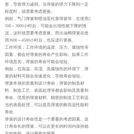
形，导致弹力减弱。当弹簧的弹力下降到一定
程度时，就需要考虑更换。
例如，气门弹簧和喷油泵柱塞弹簧等，在使用2
500～3000小时后，可能会出现性能下降的情
况，这时就需要考虑更换。而出油阀弹簧在使
用3600～4500小时后，也应进行更换。
工作环境：工作环境的温度、压力、腐蚀性等
因素，都会对弹簧的寿命产生影响。如果工作
环境恶劣，弹簧的寿命可能会缩短。
例如，在高温、高湿、高腐蚀性的环境下，弹
簧的材料可能会加速老化，导致寿命缩短。
弹簧本身的质量和设计寿命：弹簧的制造材
料、制造工艺、表面处理等都会影响其质量和
寿命。优质的弹簧材料、精密的制造工艺和适
当的表面处理，可以提高弹簧的耐高温性能和
寿命。
弹簧的设计寿命也是一个重要的考虑因素。设
计寿命长的弹簧，可以在更长的时间内保持稳
定的性能，减少更换的频率。