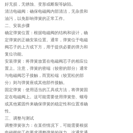
好无损，无锈蚀、变形或断裂等缺陷。
清洁电磁阀：确保电磁阀内部清洁，无杂质和
油污，以免影响弹簧的正常工作。
二、安装步骤
确定弹簧位置：根据电磁阀的结构和设计，确
定弹簧的正确安装位置。通常，弹簧位于电磁
阀芯子的上方或下方，用于提供必要的弹力和
复位功能。
安装弹簧：将弹簧放置在电磁阀芯子的相应位
置上。注意，弹簧的密端（较密的部分）通常
与电磁阀芯子接触，而宽松端（较宽松的部
分）则与弹簧座或其他部件接触。
固定弹簧：使用适当的工具或方法，将弹簧固
定在电磁阀上。这可能需要使用弹簧垫、螺母
或其他紧固件来确保弹簧的稳定性和位置准确
性。
三、调整与测试
调整弹簧张力：在某些情况下，可能需要根据
电磁阀的工作要求调整弹簧的张力。这通常通