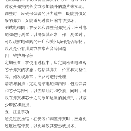
过改变弹簧的长度或添加额外的垫片来实现。
调整时，应确保弹簧的张力适中，既能提供足
够的弹力，又能避免过度压缩导致损坏。
测试电磁阀：在安装和调整完弹簧后，应对电
磁阀进行测试，以确保其正常工作。测试时，
可以观察电磁阀的开启和关闭动作是否顺畅，
以及是否有泄漏或异常声音等问题。
四、维护与保养
定期检查：在使用过程中，应定期检查电磁阀
芯子弹簧的状态，包括其弹力、位置和完整性
等。如发现异常，应及时进行处理。
清洁与润滑：定期清洁电磁阀内部，包括弹簧
和芯子等部件，以去除油污和杂质。同时，可
以在弹簧和芯子之间添加适量的润滑剂，以减
少摩擦和磨损。
五、注意事项
避免过度压缩：在安装和调整弹簧时，应避免
过度压缩弹簧，以免导致其变形或损坏。