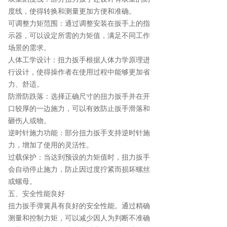
度线，使得转换和测量更加方便和准确。
可调整力矩范围：通过调整安装在扳手上的指
示器，可以设定所需的力矩值，满足不同工作
场景的需求。
人体工学设计：扭力扳手根据人体力学原理进
行设计，使得操作者在使用过程中能够更加省
力、舒适。
防滑防跌落：选择正确尺寸的扭力扳手并在开
口较厚的一边施力，可以有效防止扳手滑落和
砸伤人或物。
逆时针施力功能：部分扭力扳手支持逆时针施
力，增加了使用的灵活性。
过载保护：当达到预设的力矩值时，扭力扳手
会自动停止施力，防止因过度拧紧而损坏螺丝
或螺母。
五、安全性能良好
扭力扳手弹簧具有良好的安全性能。通过精确
测量和控制力矩，可以减少因人为判断不准确