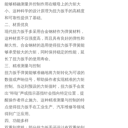
能够精确测量并控制作用在螺母上的力矩大
小。这种科学的设计原理为扭力扳手的高精度
和可靠性提供了基础。
二、材质优良
现代扭力扳手多采用合金钢材作为弹簧材料，
这种材质不仅强度高，而且具有良好的弹性和
耐久性。合金钢材的选用使得扭力扳手弹簧能
够承受较大的力矩，同时保持稳定的性能，延
长了扭力扳手的使用寿命。
三、精准测量与控制
扭力扳手弹簧能够准确地将力矩转化为可读的
数值或声响信号，帮助操作者实现精准的力矩
控制。当达到预设的力矩值时，扭力扳手会发
出“咔哒”声或指示器指针会指向特定位置，提
醒操作者停止施力。这种精准测量与控制的特
点使得扭力扳手在工业生产、汽车维修等领域
得到广泛应用。
四、功能多样
双重刻度线：部分扭力扳手还设计有双重的刻