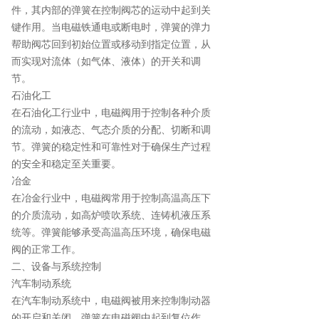
件，其内部的弹簧在控制阀芯的运动中起到关
键作用。当电磁铁通电或断电时，弹簧的弹力
帮助阀芯回到初始位置或移动到指定位置，从
而实现对流体（如气体、液体）的开关和调
节。
石油化工
在石油化工行业中，电磁阀用于控制各种介质
的流动，如液态、气态介质的分配、切断和调
节。弹簧的稳定性和可靠性对于确保生产过程
的安全和稳定至关重要。
冶金
在冶金行业中，电磁阀常用于控制高温高压下
的介质流动，如高炉喷吹系统、连铸机液压系
统等。弹簧能够承受高温高压环境，确保电磁
阀的正常工作。
二、设备与系统控制
汽车制动系统
在汽车制动系统中，电磁阀被用来控制制动器
的开启和关闭。弹簧在电磁阀中起到复位作