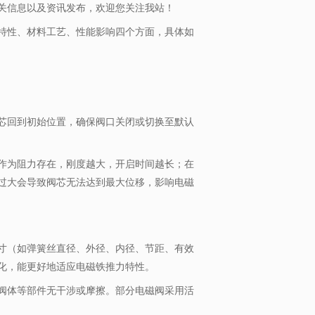
关信息以及资讯发布，欢迎您关注我站！
特性、材料工艺、性能影响四个方面，具体如
芯回到初始位置，确保阀口关闭或切换至默认
作为阻力存在，刚度越大，开启时间越长；在
过大会导致阀芯无法达到最大位移，影响电磁
寸（如弹簧丝直径、外径、内径、节距、有效
化，能更好地适应电磁铁推力特性。
阀体等部件无干涉或摩擦。部分电磁阀采用活