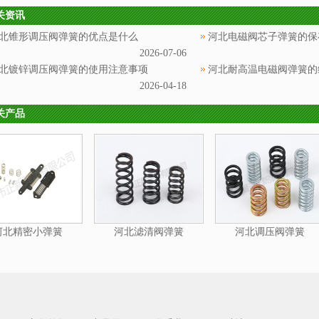
关资讯
北锥形调压阀弹簧的优点是什么
河北电磁阀芯子弹簧的保
2026-07-06
北镀锌调压阀弹簧的使用注意事项
河北耐高温电磁阀弹簧的
2026-04-18
关产品
河北精密小弹簧
河北滤清阀弹簧
河北调压阀弹簧