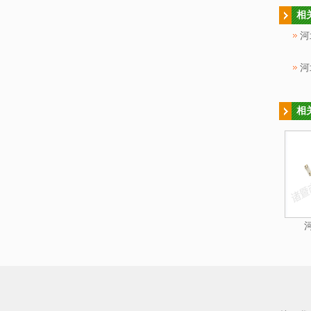
相
河
河
相