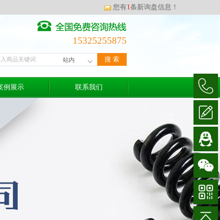
您有
1
条新询盘信息！
15325255875
案例展示
联系我们