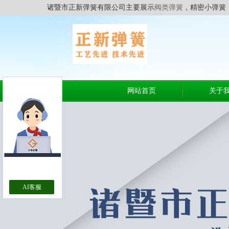
诸暨市正新弹簧有限公司主要展示
阀类弹簧
，精密小弹簧
网站首页
关于
AI客服