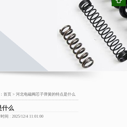
：
首页
>
河北电磁阀芯子弹簧的特点是什么
是什么
时间 : 2025/12/4 11:01:00