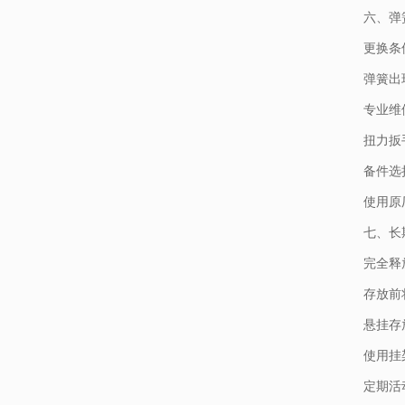
六、弹
更换条
弹簧出
专业维
扭力扳
备件选
使用原
七、长
完全释
存放前
悬挂存
使用挂
定期活