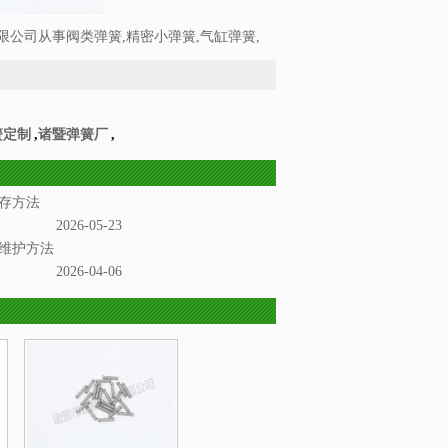
公司从事阀类弹簧,精密小弹簧,气缸弹簧,
簧定制
,
诸暨弹簧厂
,
存方法
2026-05-23
维护方法
2026-04-06