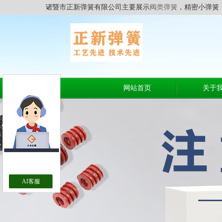
诸暨市正新弹簧有限公司主要展示
阀类弹簧
，精密小弹簧
网站首页
关于
AI客服