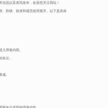
关信息以及资讯发布，欢迎您关注我站！
滑、防锈、校准和规范使用展开。以下是具体
进入弹簧内部。
的灰尘。
衰减。
吸附灰尘或影响弹簧动作。