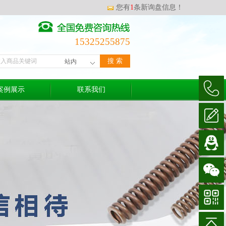
您有
1
条新询盘信息！
15325255875
案例展示
联系我们