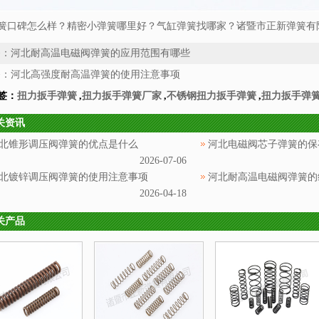
簧口碑怎么样？精密小弹簧哪里好？气缸弹簧找哪家？诸暨市正新弹簧有限
条：
河北耐高温电磁阀弹簧的应用范围有哪些
条：
河北高强度耐高温弹簧的使用注意事项
签：
扭力扳手弹簧
,
扭力扳手弹簧厂家
,
不锈钢扭力扳手弹簧
,
扭力扳手弹
关资讯
北锥形调压阀弹簧的优点是什么
河北电磁阀芯子弹簧的保
2026-07-06
北镀锌调压阀弹簧的使用注意事项
河北耐高温电磁阀弹簧的
2026-04-18
关产品