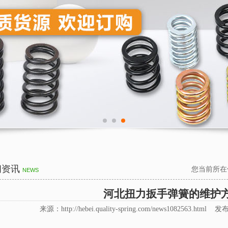
闻资讯
您当前所在
NEWS
河北扭力扳手弹簧的维护
来源：http://hebei.quality-spring.com/news1082563.html 发布