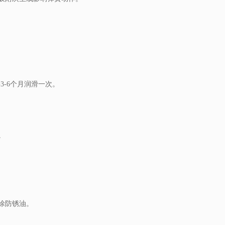
3-6个月润滑一次。
。
涂防锈油。