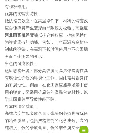
有积极作用。
优异的抗蠕变特性：
抵抗蠕变效应：在高温条件下，材料的蠕变效
应会使弹簧产生变形而导致应力松弛，高强度
河北耐高温弹簧
能抵抗这种效应，持续保持作
为弹簧应有的功能。例如，一些高温合金材料
制成的弹簧，在高温下长时间使用也不会因蠕
变而产生明显的变形。
出色的耐腐蚀性：
适应恶劣环境：部分高强度耐高温弹簧需在具
有腐蚀性介质的环境中工作，因此需具备良好
的耐腐蚀性。例如，在化工反应釜等场景中使
用的弹簧，需采用抗腐蚀的高温合金材料，以
防止因腐蚀而导致性能下降。
可靠的冶金质量：
高纯洁度与低杂质含量：弹簧钢必须具有优良
的冶金质量，包括严格控制的化学成分、高的
纯洁度、低的杂质含量、低的非金属夹杂物含