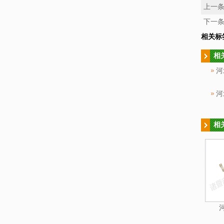
上一
下一
相关标
相
河
河
相