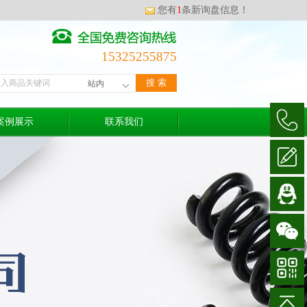
您有
1
条新询盘信息！
15325255875
案例展示
联系我们