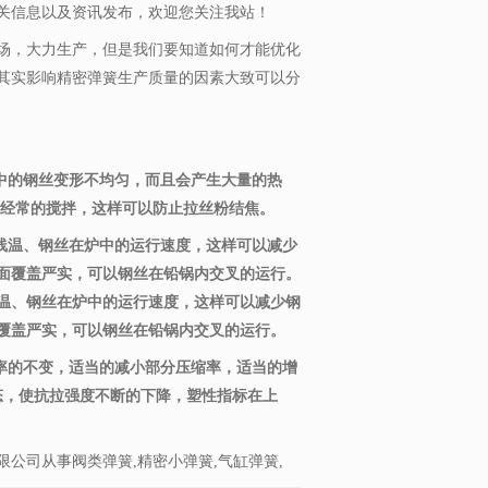
关信息以及资讯发布，欢迎您关注我站！
场，大力生产，但是我们要知道如何才能优化
其实影响精密弹簧生产质量的因素大致可以分
中的钢丝变形不均匀，而且会产生大量的热
要经常的搅拌，这样可以防止拉丝粉结焦。
、线温、钢丝在炉中的运行速度，这样可以减少
面覆盖严实，可以钢丝在铅锅内交叉的运行。
线温、钢丝在炉中的运行速度，这样可以减少钢
覆盖严实，可以钢丝在铅锅内交叉的运行。
率的不变，适当的减小部分压缩率，适当的增
态，使抗拉强度不断的下降，塑性指标在上
公司从事阀类弹簧,精密小弹簧,气缸弹簧,