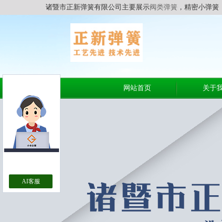
诸暨市正新弹簧有限公司主要展示
阀类弹簧
，精密小弹簧
网站首页
关于
AI客服