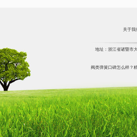
关于我
地址：浙江省诸暨市大唐镇
阀类弹簧口碑怎么样？精