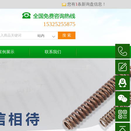
您有
1
条新询盘信息！
15325255875
案例展示
联系我们