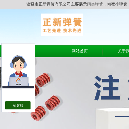
诸暨市正新弹簧有限公司主要展示
阀类弹簧
，精密小弹簧
网站首页
关于
AI客服