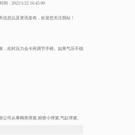
间 : 2022/1/22 10:45:00
关信息以及资讯发布，欢迎您关注我站！
簧，此时压力会卡死调节手柄。如果气压不稳
公司从事阀类弹簧,精密小弹簧,气缸弹簧,