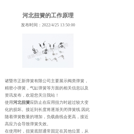
河北扭簧的工作原理
发布时间：2022/4/25 13:50:00
诸暨市正新弹簧有限公司主要展示
阀类弹簧
，
精密小弹簧，气缸弹簧等方面的相关信息以及
资讯发布，欢迎您关注我站！
使用
河北扭簧
应防止在应用扭力时超过较大变
化的损坏。接近到长度将逐渐关闭弹簧线.因此
随着弹簧数量的增加，负载曲线会更高，接近
高应力会导致弹簧失效。
在使用时，扭簧底部通常固定在其他位置，从