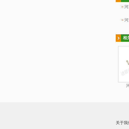
河
河
相
关于我