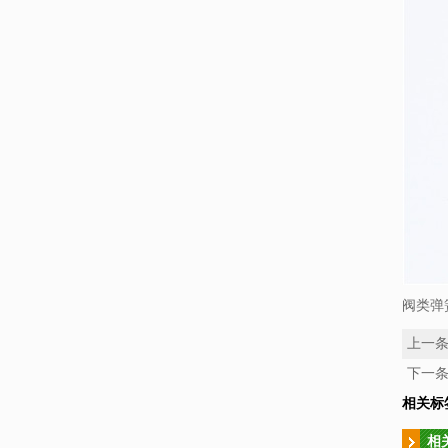
阀类弹
上一
下一
相关标
相