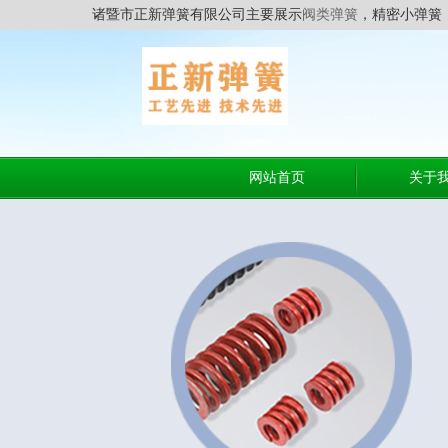
诸暨市正新弹簧有限公司主要展示
阀类弹簧
，精密小弹簧
网站首页
关于