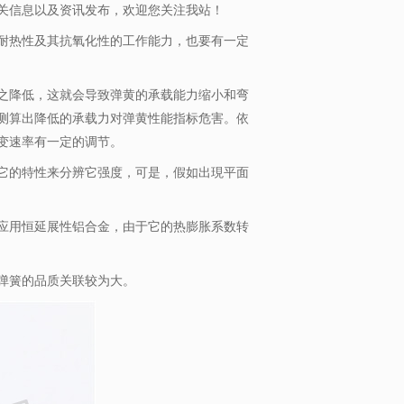
关信息以及资讯发布，欢迎您关注我站！
热性及其抗氧化性的工作能力，也要有一定
降低，这就会导致弹黄的承载能力缩小和弯
测算出降低的承载力对弹黄性能指标危害。依
变速率有一定的调节。
的特性来分辨它强度，可是，假如出現平面
用恒延展性铝合金，由于它的热膨胀系数转
弹簧的品质关联较为大。