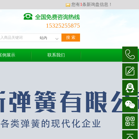
您有
1
条新询盘信息！
15325255875
案例展示
联系我们