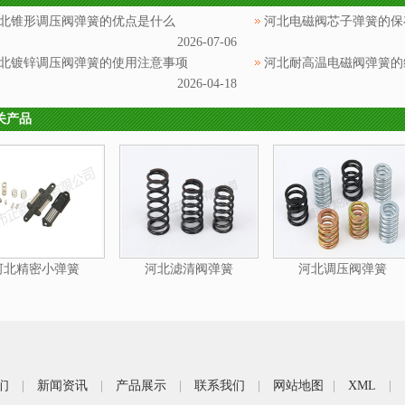
北锥形调压阀弹簧的优点是什么
河北电磁阀芯子弹簧的保
2026-07-06
北镀锌调压阀弹簧的使用注意事项
河北耐高温电磁阀弹簧的
2026-04-18
关产品
河北精密小弹簧
河北滤清阀弹簧
河北调压阀弹簧
们
|
新闻资讯
|
产品展示
|
联系我们
|
网站地图
|
XML
|