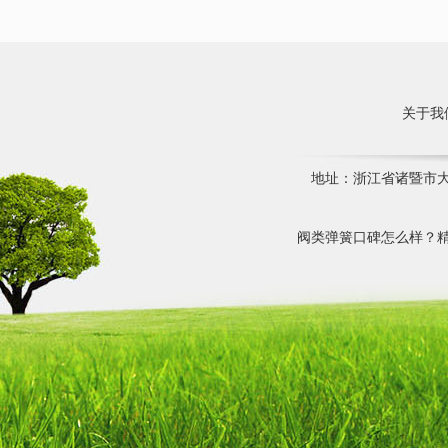
关于我
地址：浙江省诸暨市大唐镇
阀类弹簧口碑怎么样？精