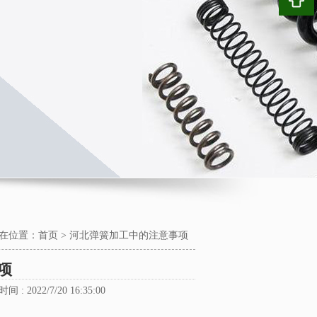
在位置：
首页
>
河北弹簧加工中的注意事项
项
间 : 2022/7/20 16:35:00