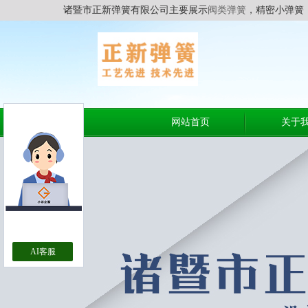
诸暨市正新弹簧有限公司主要展示
阀类弹簧
，精密小弹簧
网站首页
关于
AI客服