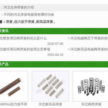
条：
河北拉伸弹簧的介绍
条：
不同的河北弹簧电镀都有哪些功效
签：
弹簧
,
扭力扳手弹簧
,
耐高温弹簧
,
关资讯
北锥形调压阀弹簧的优点是什么
河北电磁阀芯子弹簧的保
2026-07-06
北镀锌调压阀弹簧的使用注意事项
河北耐高温电磁阀弹簧的
2026-04-18
关产品
000Nm扭力扳手弹
河北耐高温弹簧
河北阀类弹簧