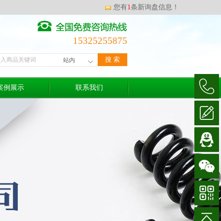
您有
1
条新询盘信息！
15325255875
案例展示
联系我们