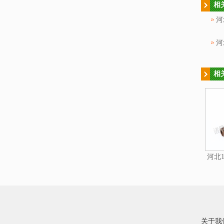
相
河
河
相
河北1
关于我