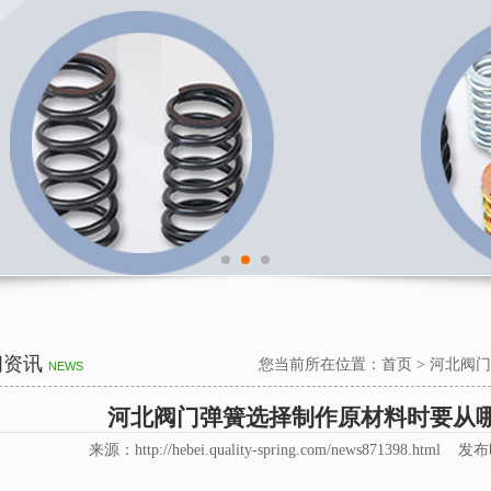
闻资讯
您当前所在位置：
首页
>
河北阀门
NEWS
河北阀门弹簧选择制作原材料时要从
来源：http://hebei.quality-spring.com/news871398.html 发布时