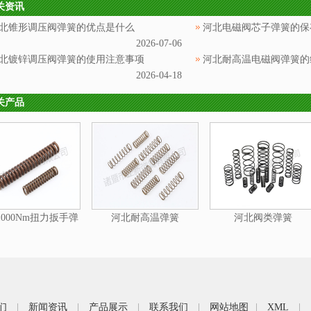
关资讯
北锥形调压阀弹簧的优点是什么
河北电磁阀芯子弹簧的保
2026-07-06
北镀锌调压阀弹簧的使用注意事项
河北耐高温电磁阀弹簧的
2026-04-18
关产品
000Nm扭力扳手弹
河北耐高温弹簧
河北阀类弹簧
簧
们
|
新闻资讯
|
产品展示
|
联系我们
|
网站地图
|
XML
|