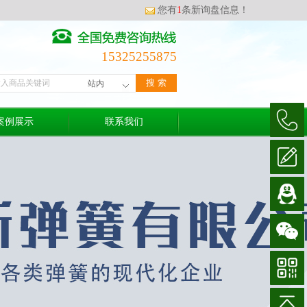
您有
1
条新询盘信息！
15325255875
案例展示
联系我们