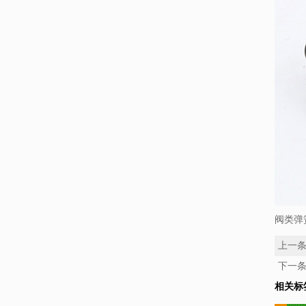
阀类弹
上一
下一
相关标