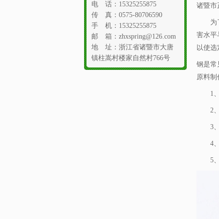
电 话：15325255875
诸暨市
传 真：0575-80706590
为了确
手 机：15325255875
害水平
邮 箱：zhxspring@126.com
地 址：浙江省诸暨市大唐
以使选
镇柱嵩村楼家自然村766号
钢是常
原料制
1、出
2、所
3、
4、选
5、必