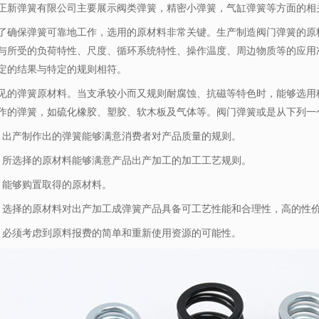
正新弹簧有限公司主要展示
阀类弹簧
，精密小弹簧，气缸弹簧等方面的相
保弹簧可靠地工作，选用的原材料非常关键。生产制造阀门弹簧的原料
与所受的负荷特性、尺度、循环系统特性、操作温度、周边物质等的应用
定的结果与特定的规则相符。
见的弹簧原材料。当支承较小而又规则耐腐蚀、抗磁等特色时，能够选用
作的弹簧，如硫化橡胶、塑胶、软木板及气体等。阀门弹簧或是从下列一
产制作出的弹簧能够满意消费者对产品质量的规则。
选择的原材料能够满意产品出产加工的加工工艺规则。
能够购置取得的原材料。
择的原材料对出产加工成弹簧产品具备可工艺性能和合理性，高的性
须考虑到原料报费的简单和重新使用资源的可能性。