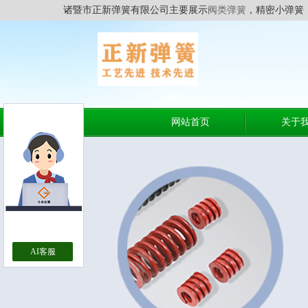
诸暨市正新弹簧有限公司主要展示
阀类弹簧
，精密小弹簧
网站首页
关于
AI客服