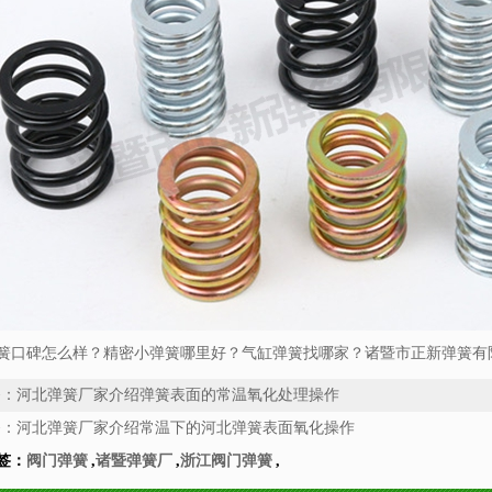
簧口碑怎么样？精密小弹簧哪里好？气缸弹簧找哪家？诸暨市正新弹簧有限
条：
河北弹簧厂家介绍弹簧表面的常温氧化处理操作
条：
河北弹簧厂家介绍常温下的河北弹簧表面氧化操作
签：
阀门弹簧
,
诸暨弹簧厂
,
浙江阀门弹簧
,