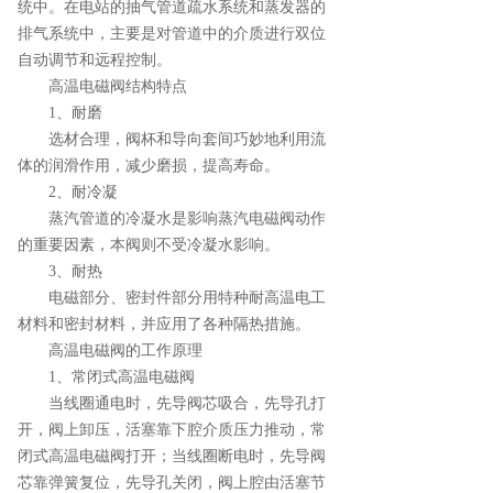
统中。在电站的抽气管道疏水系统和蒸发器的
排气系统中，主要是对管道中的介质进行双位
自动调节和远程控制。
高温电磁阀结构特点
1、耐磨
选材合理，阀杯和导向套间巧妙地利用流
体的润滑作用，减少磨损，提高寿命。
2、耐冷凝
蒸汽管道的冷凝水是影响蒸汽电磁阀动作
的重要因素，本阀则不受冷凝水影响。
3、耐热
电磁部分、密封件部分用特种耐高温电工
材料和密封材料，并应用了各种隔热措施。
高温电磁阀的工作原理
1、常闭式高温电磁阀
当线圈通电时，先导阀芯吸合，先导孔打
开，阀上卸压，活塞靠下腔介质压力推动，常
闭式高温电磁阀打开；当线圈断电时，先导阀
芯靠弹簧复位，先导孔关闭，阀上腔由活塞节