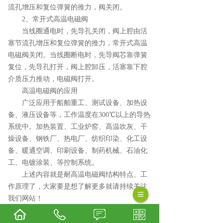
流孔增压和复位弹簧的推力，阀关闭。
2、常开式高温电磁阀
当线圈通电时，先导孔关闭，阀上腔由活
塞节流孔增压和复位弹簧的推力，常开式高温
电磁阀关闭。当线圈断电时，先导阀芯靠弹簧
复位，先导孔打开，阀上腔卸压，活塞靠下腔
介质压力推动，电磁阀打开。
高温电磁阀的应用
广泛应用于船舶重工、测试设备、加热设
备、液压设备等，工作温度在300℃以上的导热
系统中。加热装置、工业炉窑、高温吹灰、干
燥设备、钢铁厂、热电厂、纺织印染、化工设
备、暖通空调、印刷设备、制药机械、石油化
工、电镀涂装、等控制系统。
上述内容就是耐高温电磁阀结构特点、工
作原理了，大家要是想了解更多就请持续关注
我们网站！