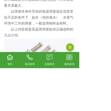
量关系极大。
以弹簧本身作导体的电器弹簧或在湿度变
化不定的条件下，如水（包括海水）、水蒸气
环境中工作的弹簧，一般选用铜和金材料。
以上内容就是高温用弹簧如何正确选料的
几点介绍。
首页
电话咨询
在线留言
微信咨询
阀类弹簧口碑怎么样？精密小弹簧哪里好？气
缸弹簧找哪家？诸暨市正新弹簧有限公司从事
阀类弹簧,精密小弹簧,气缸弹簧,