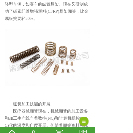
轻型车辆，如赛车的纵置悬架。现在又研制成
功了碳素纤维增强塑料(CFRP)悬架绷簧，比金
属板簧要轻20%。
绷簧加工技能的开展
医疗器械绷簧现在，机械绷簧的加工设备
和加工生产线向着数控(NC)和计算机操控(CN
C)化的深度和广度开展。但随着绷簧资料和几
许形状的改变，加工工艺亦有开展。