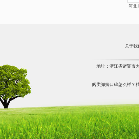
河北1
关于我
地址：浙江省诸暨市大唐镇
阀类弹簧口碑怎么样？精