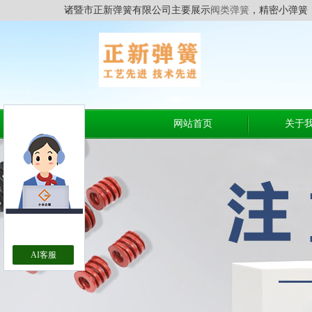
诸暨市正新弹簧有限公司主要展示
阀类弹簧
，精密小弹簧
网站首页
关于
AI客服