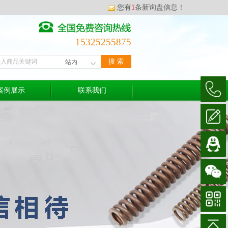
您有
1
条新询盘信息！
15325255875
案例展示
联系我们