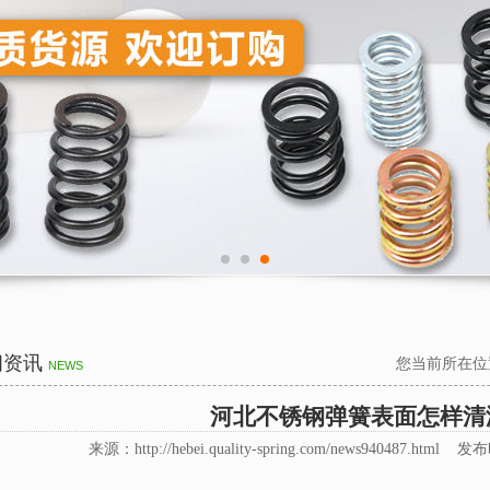
闻资讯
您当前所在位
NEWS
河北不锈钢弹簧表面怎样清
来源：http://hebei.quality-spring.com/news940487.html 发布时