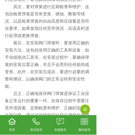
其次，要对弹簧进行定期检查和维护。这
包括检查弹簧是否有变形、锈蚀、断裂等情
况，以及检查弹簧的自由高度和压缩量是否符
合要求。如果发现任何异常情况，应该及时进
行处理或更换弹簧。
最后，在安装阀门弹簧时，要使用正确的
安装方法。这包括使用正确的工具和设备，如
手动或电动工具等。在安装过程中，要确保弹
簧的安装位置正确，并且不会受到任何损伤或
变形。此外，在安装完成后，要进行必要的调
整和测试，以确保阀门的正常运转和安全性
能。
总之，正确地保存阀门弹簧是保证工业设
备正常运行的重要一环。在保存过程中需要注
意环境因素、定期检查和维护、正确的安装方
法等问题。通过这些措施可以延长弹簧的使用
寿命和确保工业设备的安全性能。
首页
电话咨询
在线留言
微信咨询