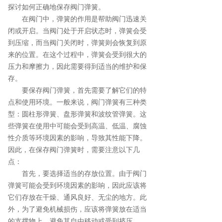
探讨如何正确地保存阀门弹簧。
在阀门中，弹簧的作用是帮助阀门迅速关
闭或开启。当阀门处于开启状态时，弹簧会受
到压缩，而当阀门关闭时，弹簧则会恢复到原
来的位置。在这个过程中，弹簧会受到很大的
压力和摩擦力，因此需要得到适当的维护和保
存。
要保存阀门弹簧，首先需要了解它们的特
点和使用环境。一般来说，阀门弹簧有三种类
型：圆柱形弹簧、盘形弹簧和波纹管弹簧。这
些弹簧在使用中可能会受到高温、低温、腐蚀
性介质等环境因素的影响，导致其性能下降。
因此，在保存阀门弹簧时，需要注意以下几
点：
首先，要选择适当的存放位置。由于阀门
弹簧可能会受到环境因素的影响，因此应该将
它们存放在干燥、通风良好、无尘的地方。此
外，为了避免机械损伤，应该将弹簧放在适当
的支撑物上，避免其自由移动或受到挤压。