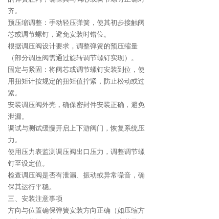
齐。
预压缩调整：手动轻压弹簧，使其初步接触阀
芯或调节螺钉，避免安装时错位。
根据调压阀设计要求，调整弹簧的预压缩量
（部分调压阀需通过旋转调节螺钉实现）。
固定与紧固：将阀芯或调节螺钉安装到位，使
用扭矩计按规定的扭矩值拧紧，防止松动或过
紧。
安装调压阀外壳，确保密封件安装正确，避免
泄漏。
调试与测试缓慢开启上下游阀门，恢复系统压
力。
使用压力表监测调压阀出口压力，调整调节螺
钉至设定值。
检查调压阀是否有泄漏、振动或异常噪音，确
保其运行平稳。
三、安装注意事项
方向与位置确保弹簧安装方向正确（如压缩方