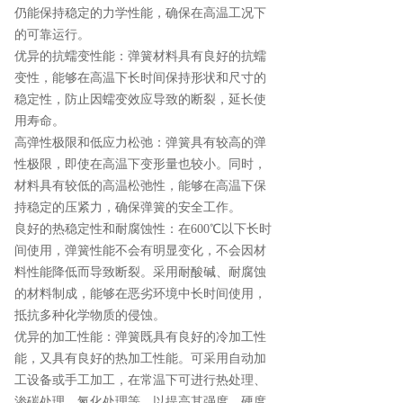
仍能保持稳定的力学性能，确保在高温工况下
的可靠运行。
优异的抗蠕变性能：弹簧材料具有良好的抗蠕
变性，能够在高温下长时间保持形状和尺寸的
稳定性，防止因蠕变效应导致的断裂，延长使
用寿命。
高弹性极限和低应力松弛：弹簧具有较高的弹
性极限，即使在高温下变形量也较小。同时，
材料具有较低的高温松弛性，能够在高温下保
持稳定的压紧力，确保弹簧的安全工作。
良好的热稳定性和耐腐蚀性：在600℃以下长时
间使用，弹簧性能不会有明显变化，不会因材
料性能降低而导致断裂。采用耐酸碱、耐腐蚀
的材料制成，能够在恶劣环境中长时间使用，
抵抗多种化学物质的侵蚀。
优异的加工性能：弹簧既具有良好的冷加工性
能，又具有良好的热加工性能。可采用自动加
工设备或手工加工，在常温下可进行热处理、
渗碳处理、氮化处理等，以提高其强度、硬度