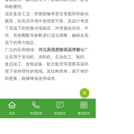
和耐磨性。
适应复杂工况：弹簧能够承受交变载荷和振动
载荷，在高压环境中使用更可靠。其设计考虑
了高温下的热胀冷缩效应，对弹簧的丝径、中
径、有效圈数等参数进行适当调整，确保在高
温下的弹力稳定。
广泛的应用领域：
河北高强度耐高温弹簧
被广
泛应用于发动机、涡轮机、石油化工、制药、
食品加工、发电设备、航天航空等需要高温环
境下保持弹性的领域。其结构简单，易于维护
和更换，能够降低使用成本。
首页
电话咨询
在线留言
微信咨询