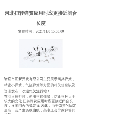
河北扭转弹簧应用时应更接近闭合
长度
发布时间：2021/11/8 15:03:00
诸暨市正新弹簧有限公司主要展示
阀类弹簧
，
精密小弹簧，气缸弹簧等方面的相关信息以及
资讯发布，欢迎您关注我站！
在引入扭矩时，使用扭转弹簧，防止损坏大于
较大的变化
.
扭转弹簧应用时应更接近闭合长
度，逐渐闭合的弹簧线
.
因此，由于弹簧的固定
量高，会产生负载曲线，高电压会导致弹簧的