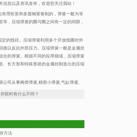
关信息以及资讯发布，欢迎您关注我站！
有用矩形和多股钢萦卷制的，弹簧一般为等
形等，压缩弹簧的圈与圈之间有一定的间隙，
定的线径。压缩弹簧利用多个开放线圈对外
回推以反抗外部压力。压缩弹簧一般是金属丝
组合的弹簧。根据不同的应用领域，压缩弹簧
形、长方形和特殊形状的金属丝制造出的压缩
公司从事阀类弹簧,精密小弹簧,气缸弹簧,
和并联时有什么不同？
存方法