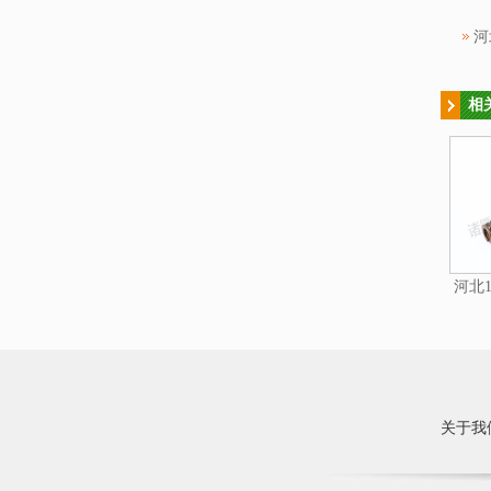
河
相
河北1
关于我