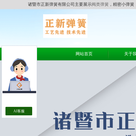
诸暨市正新弹簧有限公司主要展示
阀类弹簧
，精密小弹簧
网站首页
关于
AI客服