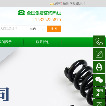
您有
1
条新询盘信息！
15325255875
案例展示
联系我们