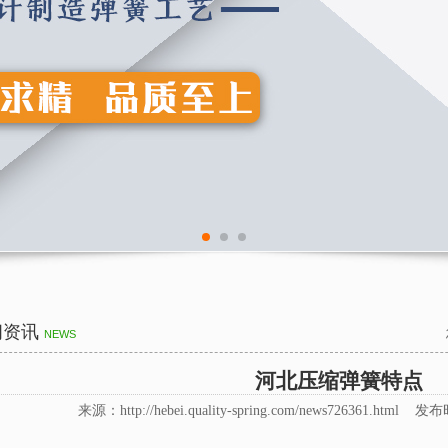
闻资讯
NEWS
河北压缩弹簧特点
来源：http://hebei.quality-spring.com/news726361.html 发布时