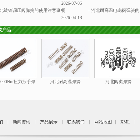
2026-07-06
北镀锌调压阀弹簧的使用注意事项
河北耐高温电磁阀弹簧的
2026-04-18
关产品
000Nm扭力扳手弹
河北耐高温弹簧
河北阀类弹簧
簧
们
|
新闻资讯
|
产品展示
|
联系我们
|
网站地图
|
XML
|