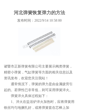
河北弹簧恢复弹力的方法
发布时间：2022/9/14 10:58:00
诸暨市正新弹簧有限公司主要展示
阀类弹簧
，
精密小弹簧，气缸弹簧等方面的相关信息以及
资讯发布，欢迎您关注我站！
通常情况下，弹簧的弹力是由金属疲劳引
起的。若弹性已非常低，则可采用弹簧淬火。
弹簧淬火具体过程如下：
1、淬火在盐浴炉淬火加热时，应将弹簧用
铁丝均匀地捆扎好，或将弹簧套在芯棒上加